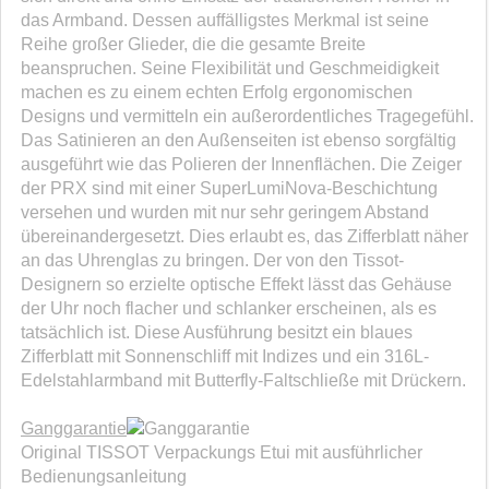
das Armband. Dessen auffälligstes Merkmal ist seine
Reihe großer Glieder, die die gesamte Breite
beanspruchen. Seine Flexibilität und Geschmeidigkeit
machen es zu einem echten Erfolg ergonomischen
Designs und vermitteln ein außerordentliches Tragegefühl.
Das Satinieren an den Außenseiten ist ebenso sorgfältig
ausgeführt wie das Polieren der Innenflächen. Die Zeiger
der PRX sind mit einer SuperLumiNova-Beschichtung
versehen und wurden mit nur sehr geringem Abstand
übereinandergesetzt. Dies erlaubt es, das Zifferblatt näher
an das Uhrenglas zu bringen. Der von den Tissot-
Designern so erzielte optische Effekt lässt das Gehäuse
der Uhr noch flacher und schlanker erscheinen, als es
tatsächlich ist. Diese Ausführung besitzt ein blaues
Zifferblatt mit Sonnenschliff mit Indizes und ein 316L-
Edelstahlarmband mit Butterfly-Faltschließe mit Drückern.
Ganggarantie
Original TISSOT Verpackungs Etui mit ausführlicher
Bedienungsanleitung