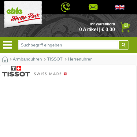
© 2026 - Based on eCommerce Engine xt:Commerce Shopsoftware
Ihr Warenkorb
0
0 Artikel | € 0,00
Armbanduhren
TISSOT
Herrenuhren