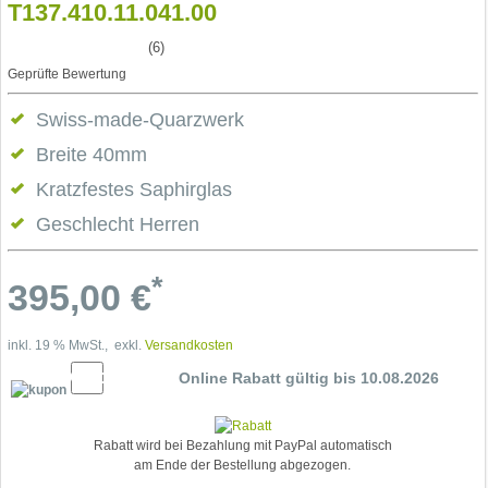
T137.410.11.041.00
(6)
Geprüfte Bewertung
Swiss-made-Quarzwerk
Breite 40mm
Kratzfestes Saphirglas
Geschlecht Herren
*
395,00
€
inkl. 19 % MwSt., exkl.
Versandkosten
10% Cupon
Online Rabatt gültig bis 10.08.2026
Rabatt wird bei Bezahlung mit PayPal automatisch
am Ende der Bestellung abgezogen.