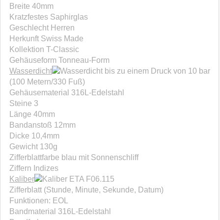
Breite 40mm
Kratzfestes Saphirglas
Geschlecht Herren
Herkunft Swiss Made
Kollektion T-Classic
Gehäuseform Tonneau-Form
Wasserdicht
bis zu einem Druck von 10 bar
(100 Metern/330 Fuß)
Gehäusematerial 316L-Edelstahl
Steine 3
Länge 40mm
Bandanstoß 12mm
Dicke 10,4mm
Gewicht 130g
Zifferblattfarbe blau mit Sonnenschliff
Ziffern Indizes
Kaliber
ETA F06.115
Zifferblatt (Stunde, Minute, Sekunde, Datum)
Funktionen: EOL
Bandmaterial 316L-Edelstahl