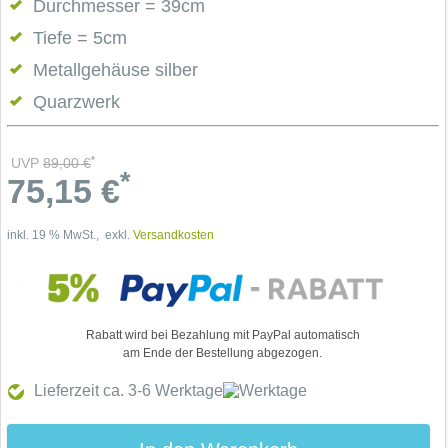
Durchmesser = 39cm
Tiefe = 5cm
Metallgehäuse silber
Quarzwerk
*
UVP
89,00
€
*
75,15
€
inkl. 19 % MwSt., exkl.
Versandkosten
Rabatt wird bei Bezahlung mit PayPal automatisch
am Ende der Bestellung abgezogen.
Lieferzeit ca. 3-6
Werktage