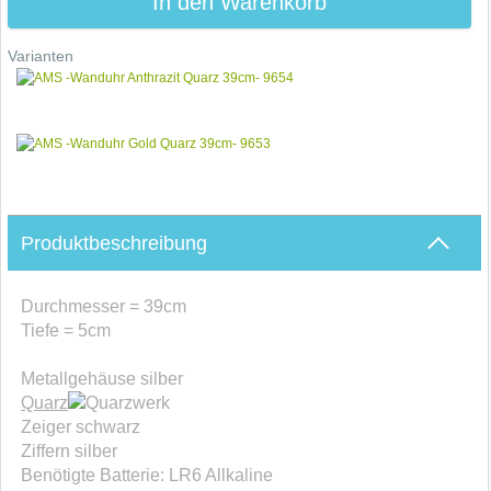
In den Warenkorb
Varianten
Produktbeschreibung
Durchmesser = 39cm
Tiefe = 5cm
Metallgehäuse silber
Quarz
werk
Zeiger schwarz
Ziffern silber
Benötigte Batterie: LR6 Allkaline