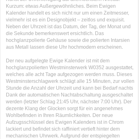
Kurzum: etwas Außergewöhnliches. Beim Ewigen
Kalender handelt es sich nicht nur um einen Zeitmesser,
vielmehr ist es ein Designobjekt – zeitlos und exquisit.
Neben der Uhrzeit ist das Datum, der Tag, der Monat und
die Sekunde bemerkenswert ersichtlich. Das
hochglanzpolierte Gehäuse sowie die polierten Intarsien
aus Metall lassen diese Uhr hochmodern erscheinen.
Der neu aufgelegte Ewige Kalender ist mit dem
hochglanzpolierten Westminsterwerk W0352 ausgestattet,
welches alle acht Tage aufgezogen werden muss. Dieses
Westminsterschlagwerk schlägt alle 15 Minuten, zur vollen
Stunde die Anzahl der Uhrzeit und kann bei Bedarf nachts
Dank der automatischen Nachtabschaltung ausgeschaltet
werden (letzter Schlag 21:45 Uhr, nächster 7:00 Uhr). Der
dezente Klang der Glocken sorgt für ein angenehmes
Wohlbefinden in Ihren Räumlichkeiten. Der neue
Aufzugsschlüssel des Ewigen Kalenders ist in Chrom
lackiert und befindet sich raffiniert vertieft hinter dem
mechanischen Uhrwerk. Aufgrund der entspiegelten