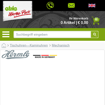
© 2026 - Based on eCommerce Engine xt:Commerce Shopsoftware
Ihr Warenkorb
0
0 Artikel | € 0,00
Tischuhren---Kaminuhren
Mechanisch