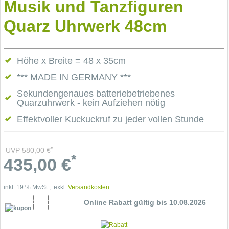
Musik und Tanzfiguren
Quarz Uhrwerk 48cm
Höhe x Breite = 48 x 35cm
*** MADE IN GERMANY ***
Sekundengenaues batteriebetriebenes
Quarzuhrwerk - kein Aufziehen nötig
Effektvoller Kuckuckruf zu jeder vollen Stunde
*
UVP
580,00
€
*
435,00
€
inkl. 19 % MwSt., exkl.
Versandkosten
5% Cupon
Online Rabatt gültig bis 10.08.2026