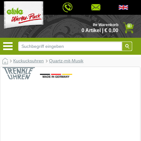
© 2026 - Based on eCommerce Engine xt:Commerce Shopsoftware
Ihr Warenkorb
0
0 Artikel | € 0,00
Kuckucksuhren
Quartz-mit-Musik