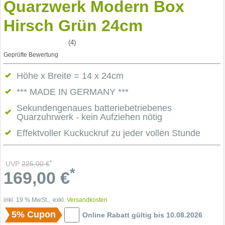
Quarzwerk Modern Box
Hirsch Grün 24cm
(4)
Geprüfte Bewertung
Höhe x Breite = 14 x 24cm
*** MADE IN GERMANY ***
Sekundengenaues batteriebetriebenes
Quarzuhrwerk - kein Aufziehen nötig
Effektvoller Kuckuckruf zu jeder vollen Stunde
*
UVP
225,00
€
*
169,00
€
inkl. 19 % MwSt., exkl.
Versandkosten
5% Cupon
Online Rabatt gültig bis 10.08.2026