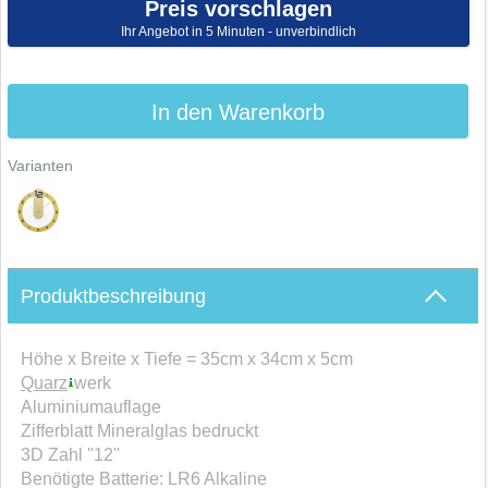
Preis vorschlagen
Ihr Angebot in 5 Minuten - unverbindlich
In den Warenkorb
Varianten
Produktbeschreibung
Höhe x Breite x Tiefe = 35cm x 34cm x 5cm
Quarz
werk
Aluminiumauflage
Zifferblatt Mineralglas bedruckt
3D Zahl ''12''
Benötigte Batterie: LR6 Alkaline