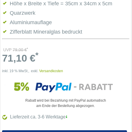
Höhe x Breite x Tiefe = 35cm x 34cm x 5cm
Quarzwerk
Aluminiumauflage
Zifferblatt Mineralglas bedruckt
*
UVP
79,00
€
*
71,10
€
inkl. 19 % MwSt., exkl.
Versandkosten
Rabatt wird bei Bezahlung mit PayPal automatisch
am Ende der Bestellung abgezogen.
Lieferzeit ca. 3-6
Werktage