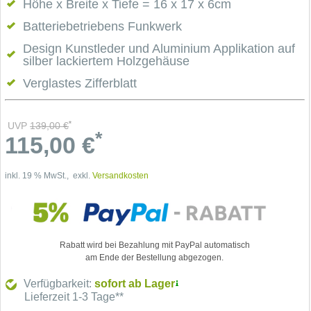
Höhe x Breite x Tiefe = 16 x 17 x 6cm
Batteriebetriebens Funkwerk
Design Kunstleder und Aluminium Applikation auf
silber lackiertem Holzgehäuse
Verglastes Zifferblatt
*
UVP
139,00
€
*
115,00
€
inkl. 19 % MwSt., exkl.
Versandkosten
Rabatt wird bei Bezahlung mit PayPal automatisch
am Ende der Bestellung abgezogen.
Verfügbarkeit:
sofort ab Lager
Lieferzeit 1-3 Tage**