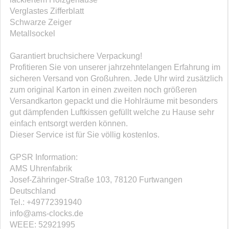
Verglastes Zifferblatt
Schwarze Zeiger
Metallsockel
Garantiert bruchsichere Verpackung!
Profitieren Sie von unserer jahrzehntelangen Erfahrung im
sicheren Versand von Großuhren. Jede Uhr wird zusätzlich
zum original Karton in einen zweiten noch größeren
Versandkarton gepackt und die Hohlräume mit besonders
gut dämpfenden Luftkissen gefüllt welche zu Hause sehr
einfach entsorgt werden können.
Dieser Service ist für Sie völlig kostenlos.
GPSR Information:
AMS Uhrenfabrik
Josef-Zähringer-Straße 103, 78120 Furtwangen
Deutschland
Tel.: +49772391940
info@ams-clocks.de
WEEE: 52921995