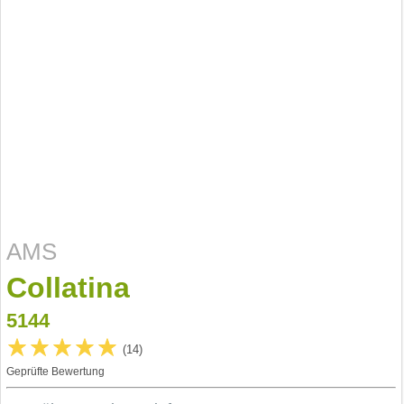
AMS
Collatina
5144
(14)
Geprüfte Bewertung