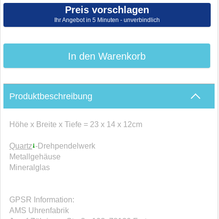
Preis vorschlagen
Ihr Angebot in 5 Minuten - unverbindlich
In den Warenkorb
Produktbeschreibung
Höhe x Breite x Tiefe = 23 x 14 x 12cm
Quartz
-Drehpendelwerk
Metallgehäuse
Mineralglas
GPSR Information:
AMS Uhrenfabrik