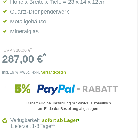
Höhe x Breite x Tiefe = 23 x 14 x 12cm
Quartz-Drehpendelwerk
Metallgehäuse
Mineralglas
*
UVP
320,00
€
*
287,00
€
inkl. 19 % MwSt., exkl.
Versandkosten
Rabatt wird bei Bezahlung mit PayPal automatisch
am Ende der Bestellung abgezogen.
Verfügbarkeit:
sofort ab Lager
Lieferzeit 1-3 Tage**