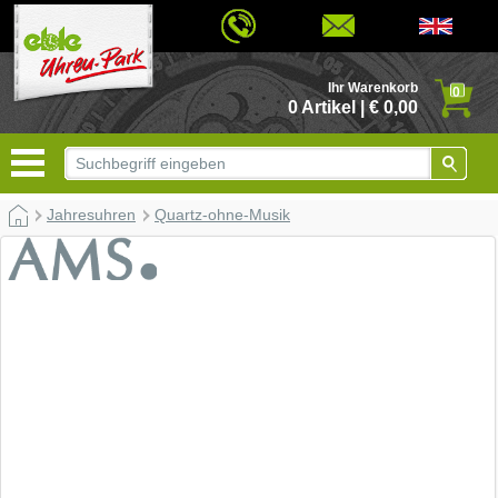
© 2026 - Based on eCommerce Engine xt:Commerce Shopsoftware
Ihr Warenkorb
0
0 Artikel | € 0,00
Jahresuhren
Quartz-ohne-Musik