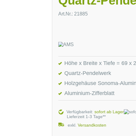
Quartz-Pende
Art.Nr.: 21885
Höhe x Breite x Tiefe = 69 x 
Quartz-Pendelwerk
Holzgehäuse Sonoma-Alumini
Aluminium-Zifferblatt
Verfügbarkeit:
sofort ab Lager
Lieferzeit 1-3 Tage**
exkl.
Versandkosten