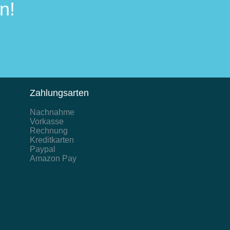
n!
Zahlungsarten
Nachnahme
Vorkasse
Rechnung
Kreditkarten
Paypal
Amazon Pay