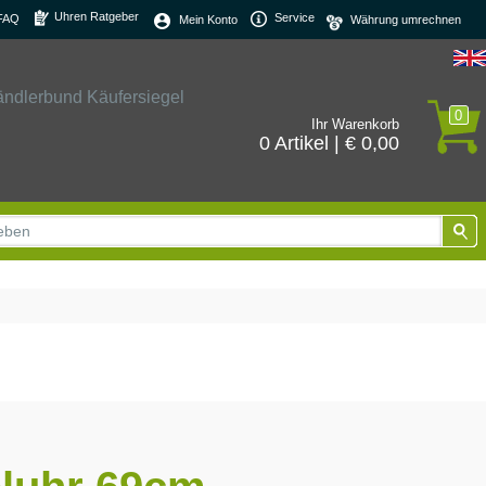
Uhren Ratgeber
Service
FAQ
Mein Konto
0
Ihr Warenkorb
0 Artikel | € 0,00