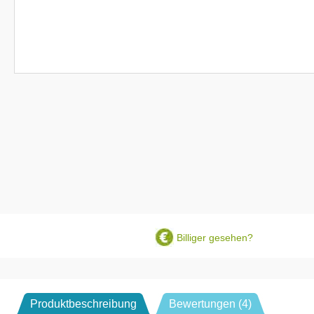
Billiger gesehen?
Produktbeschreibung
Bewertungen (4)