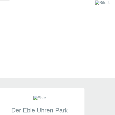
ob
Der Eble Uhren-Park