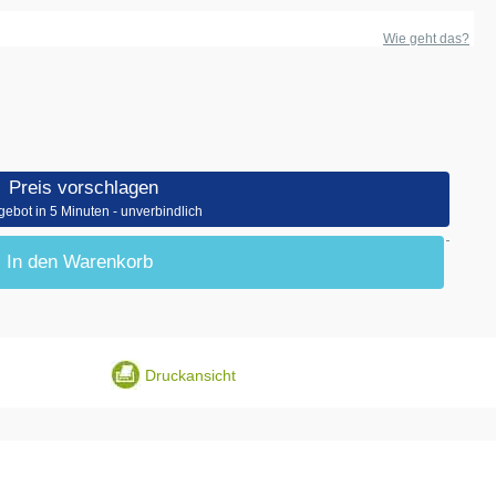
Wie geht das?
Preis vorschlagen
gebot in 5 Minuten - unverbindlich
In den Warenkorb
Druckansicht