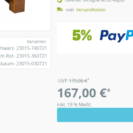
Lieferzeit: Verfügbar ab 26. August
exkl.
Versandkosten
Varianten
*
UVP
179,00
€
167,00
€
*
inkl. 19 % MwSt.