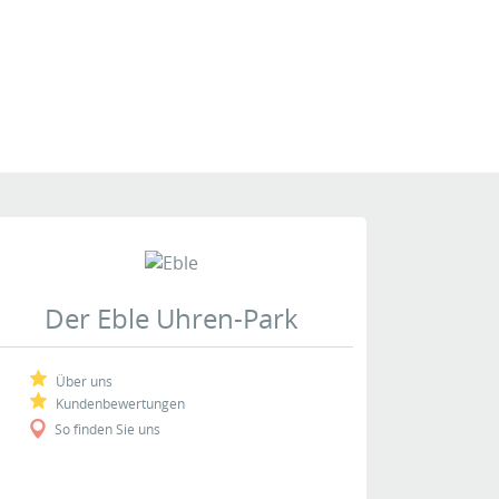
Der Eble Uhren-Park
Über uns
Kundenbewertungen
So finden Sie uns