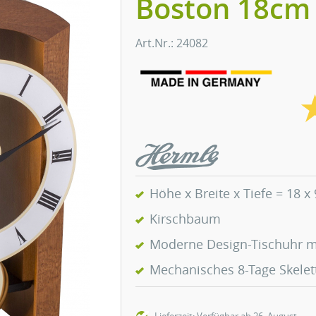
Boston 18cm
Art.Nr.: 24082
Höhe x Breite x Tiefe = 18 x
Kirschbaum
Moderne Design-Tischuhr m
Mechanisches 8-Tage Skele