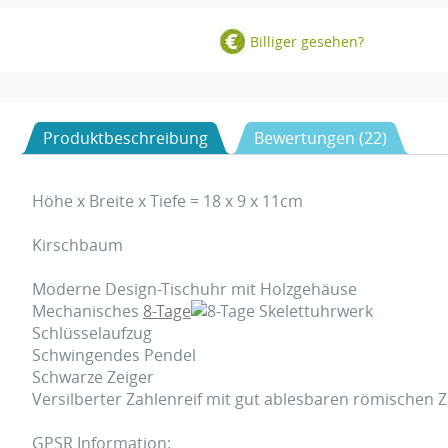
Billiger gesehen?
Produktbeschreibung
Bewertungen (22)
Höhe x Breite x Tiefe = 18 x 9 x 11cm
Kirschbaum
Moderne Design-Tischuhr mit Holzgehäuse
Mechanisches
8-Tage
Skelettuhrwerk
Schlüsselaufzug
Schwingendes Pendel
Schwarze Zeiger
Versilberter Zahlenreif mit gut ablesbaren römischen Z
GPSR Information: