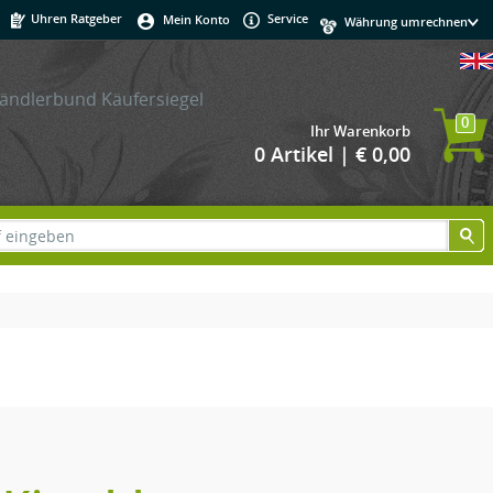
Uhren Ratgeber
Service
Mein Konto
0
Ihr Warenkorb
0 Artikel | € 0,00