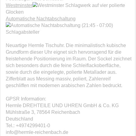
Westminster
Schlagwerk auf vier polierte
Glocken
Automatische Nachtabschaltung
(21:45 - 07:00)
Schlagabsteller
Neuartige Hermle Tischuhr. Die minimalistisch kubische
Grundform dieser Uhr eignet sich hervorragend für die
freistehende Positionierung im Raum. Der Sockel zeichnet
sich besonders durch die feine Schleiflackoberfläche,
sowie durch die eingelegte, polierte Metallader aus.
Zifferblatt aus Messing massiv, poliert, Zahlenreif
geschliffen mit modernen arabischen Zahlen bedruckt.
GPSR Information:
Hermle DREHTEILE UND UHREN GmbH & Co. KG
Mühlstraße 3, 78564 Reichenbach
Deutschland
Tel.: +4974299401-0
info@hermle-reichenbach.de