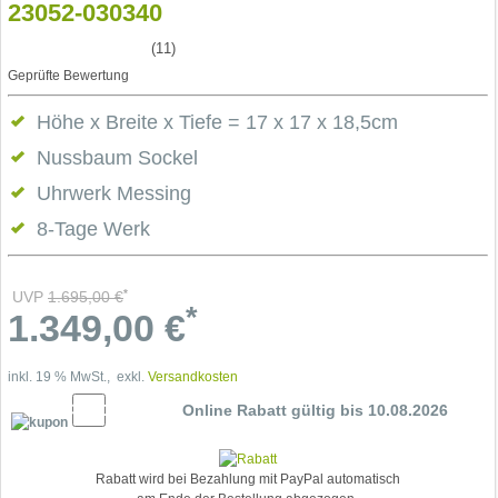
23052-030340
(11)
Geprüfte Bewertung
Höhe x Breite x Tiefe = 17 x 17 x 18,5cm
Nussbaum Sockel
Uhrwerk Messing
8-Tage Werk
*
UVP
1.695,00
€
*
1.349,00
€
inkl. 19 % MwSt., exkl.
Versandkosten
5% Cupon
Online Rabatt gültig bis 10.08.2026
Rabatt wird bei Bezahlung mit PayPal automatisch