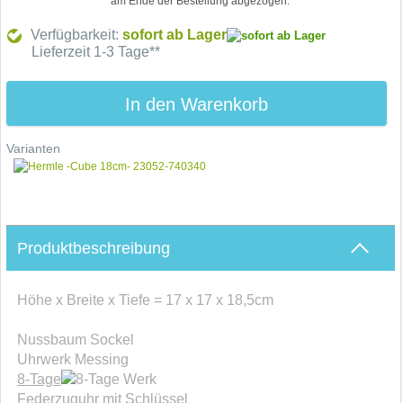
am Ende der Bestellung abgezogen.
Verfügbarkeit:
sofort ab Lager
Lieferzeit 1-3 Tage**
In den Warenkorb
Varianten
Produktbeschreibung
Höhe x Breite x Tiefe = 17 x 17 x 18,5cm
Nussbaum Sockel
Uhrwerk Messing
8-Tage
Werk
Federzuguhr mit Schlüssel