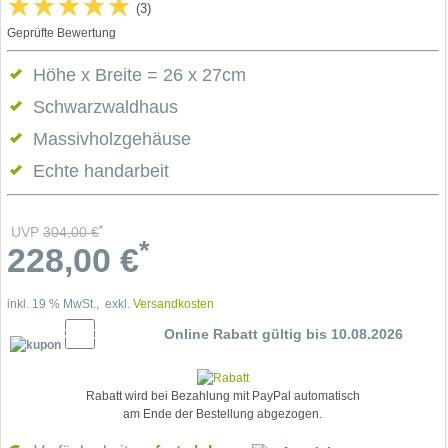
(3)
Geprüfte Bewertung
Höhe x Breite = 26 x 27cm
Schwarzwaldhaus
Massivholzgehäuse
Echte handarbeit
*
UVP
304,00
€
*
228,00
€
inkl. 19 % MwSt., exkl.
Versandkosten
5% Cupon
Online Rabatt gültig bis 10.08.2026
Rabatt wird bei Bezahlung mit PayPal automatisch
am Ende der Bestellung abgezogen.