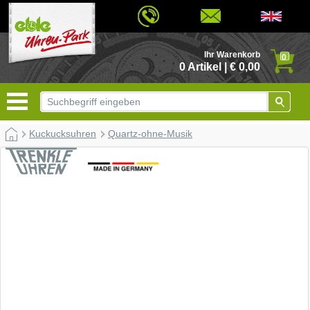
© 2026 - Based on eCommerce Engine xt:Commerce Shopsoftware
Ihr Warenkorb
0
0 Artikel | € 0,00
Kuckucksuhren
Quartz-ohne-Musik