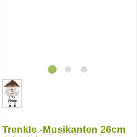
Trenkle -Musikanten 26cm