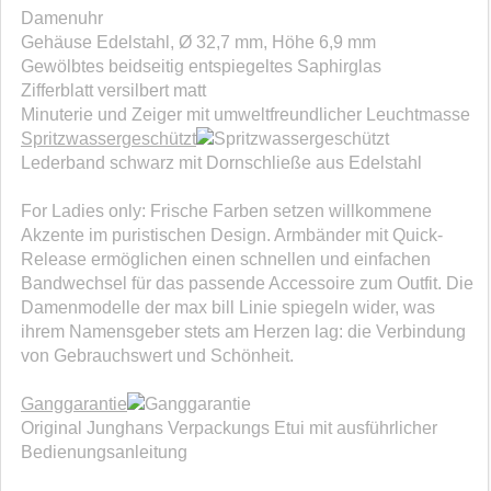
Damenuhr
Gehäuse Edelstahl, Ø 32,7 mm, Höhe 6,9 mm
Gewölbtes beidseitig entspiegeltes Saphirglas
Zifferblatt versilbert matt
Minuterie und Zeiger mit umweltfreundlicher Leuchtmasse
Spritzwassergeschützt
Lederband schwarz mit Dornschließe aus Edelstahl
For Ladies only: Frische Farben setzen willkommene
Akzente im puristischen Design. Armbänder mit Quick-
Release ermöglichen einen schnellen und einfachen
Bandwechsel für das passende Accessoire zum Outfit. Die
Damenmodelle der max bill Linie spiegeln wider, was
ihrem Namensgeber stets am Herzen lag: die Verbindung
von Gebrauchswert und Schönheit.
Ganggarantie
Original Junghans Verpackungs Etui mit ausführlicher
Bedienungsanleitung