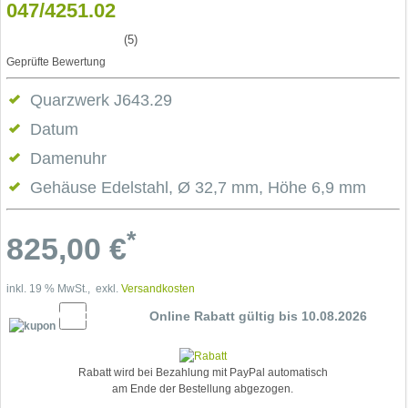
047/4251.02
(5)
Geprüfte Bewertung
Quarzwerk J643.29
Datum
Damenuhr
Gehäuse Edelstahl, Ø 32,7 mm, Höhe 6,9 mm
*
825,00
€
inkl. 19 % MwSt., exkl.
Versandkosten
10% Cupon
Online Rabatt gültig bis 10.08.2026
Rabatt wird bei Bezahlung mit PayPal automatisch
am Ende der Bestellung abgezogen.