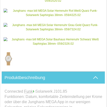
Produktbeschreibung
Connected
Funk
-Solarwerk J101.85
Funktionen: Datum, komfortable Zeiteinstellung per Krone
oder über die Junghans MEGA App in nur wenigen