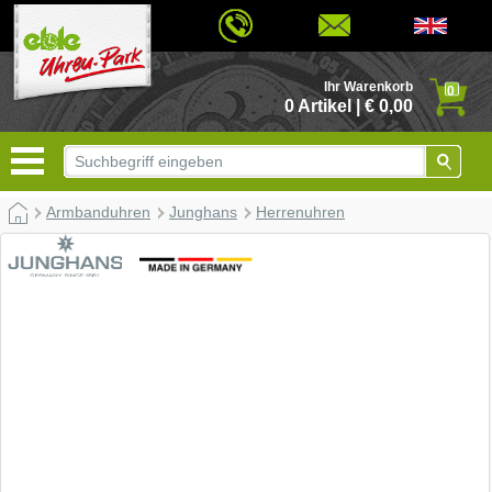
© 2026 - Based on eCommerce Engine xt:Commerce Shopsoftware
Ihr Warenkorb
0
0 Artikel | € 0,00
Armbanduhren
Junghans
Herrenuhren