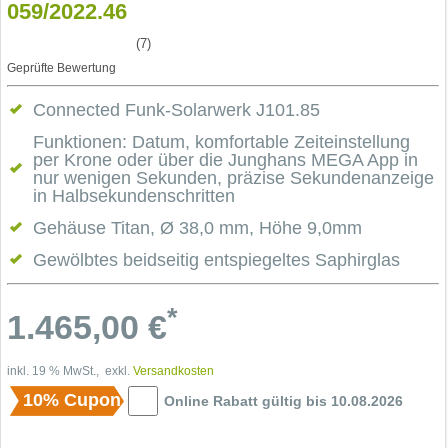
059/2022.46
(7)
Geprüfte Bewertung
Connected Funk-Solarwerk J101.85
Funktionen: Datum, komfortable Zeiteinstellung
per Krone oder über die Junghans MEGA App in
nur wenigen Sekunden, präzise Sekundenanzeige
in Halbsekundenschritten
Gehäuse Titan, Ø 38,0 mm, Höhe 9,0mm
Gewölbtes beidseitig entspiegeltes Saphirglas
*
1.465,00
€
inkl. 19 % MwSt., exkl.
Versandkosten
10% Cupon
Online Rabatt gültig bis 10.08.2026