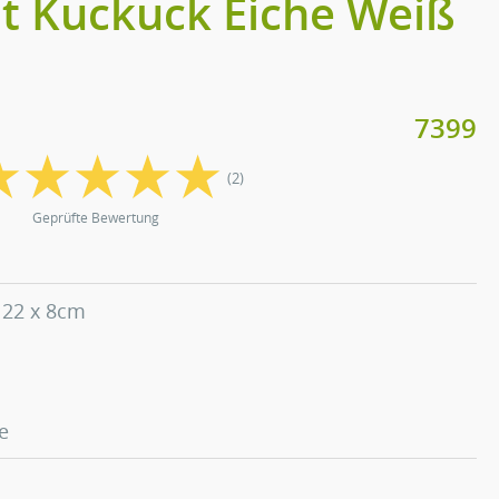
t Kuckuck Eiche Weiß
7399
(2)
Geprüfte Bewertung
x 22 x 8cm
e