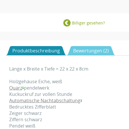
Billiger gesehen?
Produktbeschreibung
Bewertungen (2)
Länge x Breite x Tiefe = 22 x 22 x 8cm
Holzgehäuse Eiche, weiß
Quarz
pendelwerk
Kuckuckruf zur vollen Stunde
Automatische Nachtabschaltung
Bedrucktes Zifferblatt
Zeiger schwarz
Ziffern schwarz
Pendel weiß