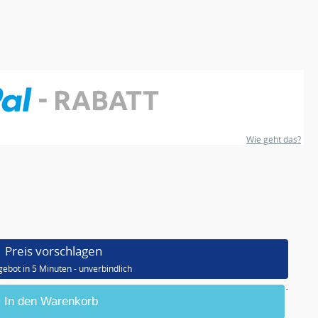
Wie geht das?
Preis vorschlagen
gebot in 5 Minuten - unverbindlich
In den Warenkorb