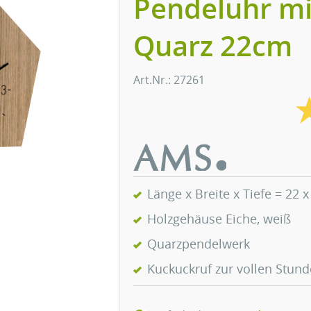
Pendeluhr mi
Quarz 22cm
Art.Nr.: 27261
Länge x Breite x Tiefe = 22 
Holzgehäuse Eiche, weiß
Quarzpendelwerk
Kuckuckruf zur vollen Stund