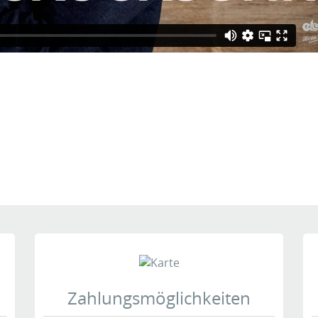
Seiten:
1
tgefunden:
Zahlungsmöglichkeiten
Veröffentlichung. Jede Bewertung wird individuell darauf