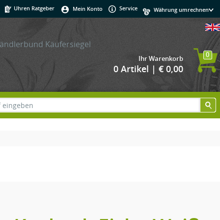
Uhren Ratgeber
Service
Mein Konto
0
Ihr Warenkorb
0 Artikel | € 0,00