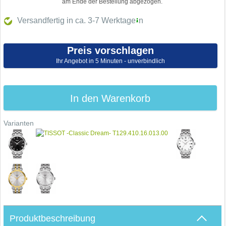
am Ende der Bestellung abgezogen.
Versandfertig in ca. 3-7
Werktage
n
Preis vorschlagen
Ihr Angebot in 5 Minuten - unverbindlich
In den Warenkorb
Varianten
Produktbeschreibung