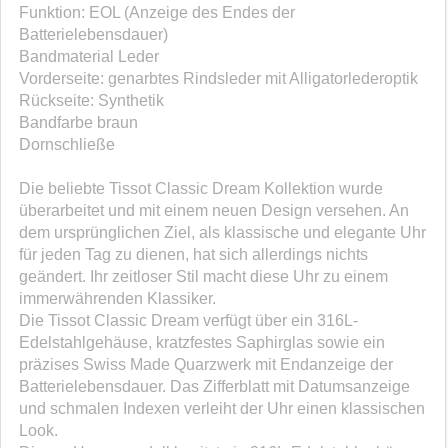
Funktion: EOL (Anzeige des Endes der
Batterielebensdauer)
Bandmaterial Leder
Vorderseite: genarbtes Rindsleder mit Alligatorlederoptik
Rückseite: Synthetik
Bandfarbe braun
Dornschließe
Die beliebte Tissot Classic Dream Kollektion wurde
überarbeitet und mit einem neuen Design versehen. An
dem ursprünglichen Ziel, als klassische und elegante Uhr
für jeden Tag zu dienen, hat sich allerdings nichts
geändert. Ihr zeitloser Stil macht diese Uhr zu einem
immerwährenden Klassiker.
Die Tissot Classic Dream verfügt über ein 316L-
Edelstahlgehäuse, kratzfestes Saphirglas sowie ein
präzises Swiss Made Quarzwerk mit Endanzeige der
Batterielebensdauer. Das Zifferblatt mit Datumsanzeige
und schmalen Indexen verleiht der Uhr einen klassischen
Look.