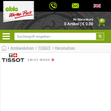
© 2026 - Based on eCommerce Engine xt:Commerce Shopsoftware
Ihr Warenkorb
0
0 Artikel | € 0,00
Armbanduhren
TISSOT
Herrenuhren