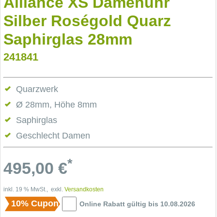
Alliance XS Damenuhr
Silber Roségold Quarz
Saphirglas 28mm
241841
Quarzwerk
Ø 28mm, Höhe 8mm
Saphirglas
Geschlecht Damen
*
495,00
€
inkl. 19 % MwSt., exkl.
Versandkosten
10% Cupon
Online Rabatt gültig bis 10.08.2026