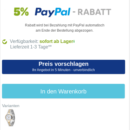
Rabatt wird bei Bezahlung mit PayPal automatisch
am Ende der Bestellung abgezogen.
Verfügbarkeit:
sofort ab Lager
Lieferzeit 1-3 Tage**
Preis vorschlagen
Ihr Angebot in 5 Minuten - unverbindlich
In den Warenkorb
Varianten