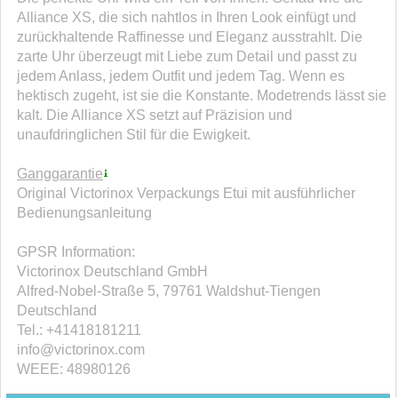
Alliance XS, die sich nahtlos in Ihren Look einfügt und
zurückhaltende Raffinesse und Eleganz ausstrahlt. Die
zarte Uhr überzeugt mit Liebe zum Detail und passt zu
jedem Anlass, jedem Outfit und jedem Tag. Wenn es
hektisch zugeht, ist sie die Konstante. Modetrends lässt sie
kalt. Die Alliance XS setzt auf Präzision und
unaufdringlichen Stil für die Ewigkeit.
Ganggarantie
Original Victorinox Verpackungs Etui mit ausführlicher
Bedienungsanleitung
GPSR Information:
Victorinox Deutschland GmbH
Alfred-Nobel-Straße 5, 79761 Waldshut-Tiengen
Deutschland
Tel.: +41418181211
info@victorinox.com
WEEE: 48980126