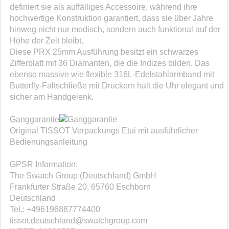
definiert sie als auffälliges Accessoire, während ihre
hochwertige Konstruktion garantiert, dass sie über Jahre
hinweg nicht nur modisch, sondern auch funktional auf der
Höhe der Zeit bleibt.
Diese PRX 25mm Ausführung besitzt ein schwarzes
Zifferblatt mit 36 Diamanten, die die Indizes bilden. Das
ebenso massive wie flexible 316L-Edelstahlarmband mit
Butterfly-Faltschließe mit Drückern hält die Uhr elegant und
sicher am Handgelenk.
Ganggarantie
Original TISSOT Verpackungs Etui mit ausführlicher
Bedienungsanleitung
GPSR Information:
The Swatch Group (Deutschland) GmbH
Frankfurter Straße 20, 65760 Eschborn
Deutschland
Tel.: +496196887774400
tissot.deutschland@swatchgroup.com