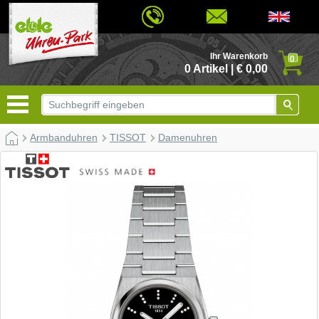
© 2026 - Based on eCommerce Engine xt:Commerce Shopsoftware
Ihr Warenkorb
0
0 Artikel | € 0,00
Armbanduhren
TISSOT
Damenuhren