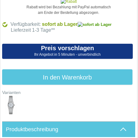
Rabatt wird bei Bezahlung mit PayPal automatisch
am Ende der Bestellung abgezogen.
Verfügbarkeit:
sofort ab Lager
Lieferzeit 1-3 Tage**
Preis vorschlagen
Ihr Angebot in 5 Minuten - unverbindlich
In den Warenkorb
Varianten
Produktbeschreibung