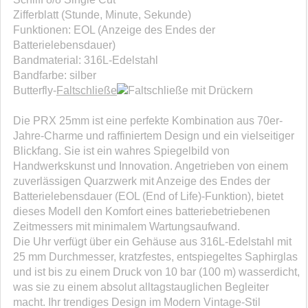
Zifferblatt (Stunde, Minute, Sekunde)
Funktionen: EOL (Anzeige des Endes der
Batterielebensdauer)
Bandmaterial: 316L-Edelstahl
Bandfarbe: silber
Butterfly-
Faltschließe
mit Drückern
Die PRX 25mm ist eine perfekte Kombination aus 70er-
Jahre-Charme und raffiniertem Design und ein vielseitiger
Blickfang. Sie ist ein wahres Spiegelbild von
Handwerkskunst und Innovation. Angetrieben von einem
zuverlässigen Quarzwerk mit Anzeige des Endes der
Batterielebensdauer (EOL (End of Life)-Funktion), bietet
dieses Modell den Komfort eines batteriebetriebenen
Zeitmessers mit minimalem Wartungsaufwand.
Die Uhr verfügt über ein Gehäuse aus 316L-Edelstahl mit
25 mm Durchmesser, kratzfestes, entspiegeltes Saphirglas
und ist bis zu einem Druck von 10 bar (100 m) wasserdicht,
was sie zu einem absolut alltagstauglichen Begleiter
macht. Ihr trendiges Design im Modern Vintage-Stil