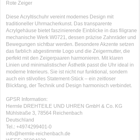
Rote Zeiger
Diese Acryltischuhr vereint modernes Design mit
traditioneller Uhrmacherkunst. Das transparente
Acrylgehäuse bietet faszinierende Einblicke in das filigrane
mechanische Werk W0721, dessen präzise Zahnräder und
Bewegungen sichtbar werden. Besondere Akzente setzen
das farblich abgestimmte Logo und die Zeigermutter, die
perfekt mit den Zeigerpaaren harmonieren. Mit klaren
Linien und minimalistischer Ästhetik passt die Uhr ideal in
moderne Interieurs. Sie ist nicht nur funktional, sondern
auch ein stilvolles Statement-Stück – ein zeitloser
Blickfang, der Technik und Design harmonisch verbindet.
GPSR Information:
Hermle DREHTEILE UND UHREN GmbH & Co. KG
Mühlstraße 3, 78564 Reichenbach
Deutschland
Tel.: +4974299401-0
info@hermle-reichenbach.de