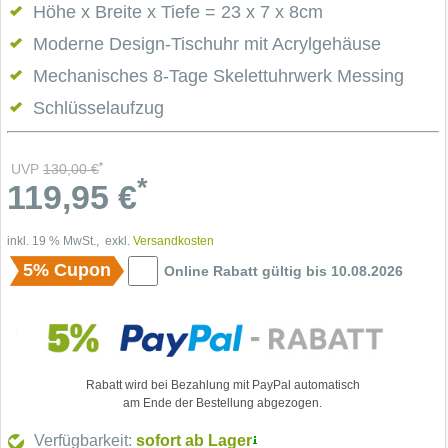
Höhe x Breite x Tiefe = 23 x 7 x 8cm
Moderne Design-Tischuhr mit Acrylgehäuse
Mechanisches 8-Tage Skelettuhrwerk Messing
Schlüsselaufzug
*
UVP
130,00
€
*
119,95
€
inkl. 19 % MwSt., exkl.
Versandkosten
5% Cupon
Online Rabatt gültig bis 10.08.2026
Rabatt wird bei Bezahlung mit PayPal automatisch
am Ende der Bestellung abgezogen.
Verfügbarkeit:
sofort ab Lager