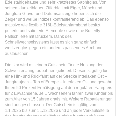
Edelstahlgehäuse und sehr kratzfestes Saphirglas. Von
seinem dunkelblauen Zifferblatt mit Eiger, Mönch und
Jungfrau-Gravur und Datumsanzeige heben sich die
Zeiger und weiße Indizes kontrastierend ab. Das ebenso
massive wie flexible 316L-Edelstahlarmband besitzt
polierte und satinierte Elemente sowie eine Butterfly-
Faltschließe mit Drückern. Dank des
Schnellwechselsystems lässt es sich ganz einfach
werkzeuglos gegen ein anderes passendes Armband
austauschen.
Die Uhr wird mit einem Gutschein für die Nutzung der
Schweizer Jungfraubahnen geliefert. Dieser ist gültig für
eine Hin- und Rückfahrt auf der Strecke Interlaken Ost –
Jungfraujoch – Top of Europe – Interlaken Ost und gewährt
Ihnen 50 Prozent Ermäßigung auf den regulären Fahrpreis
für 2 Erwachsene. Je Erwachsenem fahren zwei Kinder bis
zum Alter von 15 Jahren gratis mit. Weitere Rabattierungen
sind ausgeschlossen. Der Gutschein ist gültig vom
1.1.2025 bis zum 31.12.2026 und an jeder Verkaufsstelle