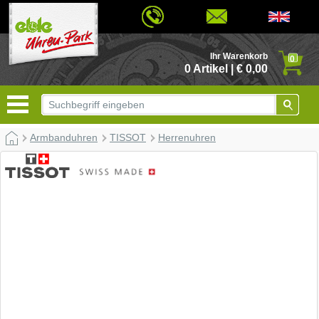
© 2026 - Based on eCommerce Engine xt:Commerce Shopsoftware
Ihr Warenkorb
0
0 Artikel | € 0,00
Armbanduhren
TISSOT
Herrenuhren