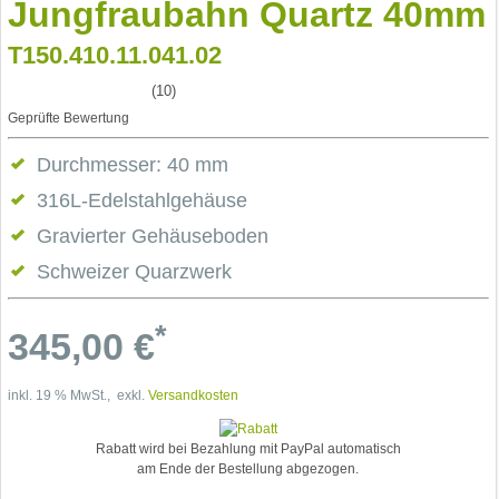
Jungfraubahn Quartz 40mm
T150.410.11.041.02
(10)
Geprüfte Bewertung
Durchmesser: 40 mm
316L-Edelstahlgehäuse
Gravierter Gehäuseboden
Schweizer Quarzwerk
*
345,00
€
inkl. 19 % MwSt., exkl.
Versandkosten
Rabatt wird bei Bezahlung mit PayPal automatisch
am Ende der Bestellung abgezogen.