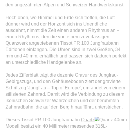
den ungezähmten Alpen und Schweizer Handwerkskunst.
Hoch oben, wo Himmel und Erde sich treffen, die Luft
dünner wird und der Horizont sich ins Unendliche
ausdehnt, nimmt die Zeit einen anderen Rhythmus an –
einen Rhythmus, den die von einem zuverlässigen
Quarzwerk angetriebenen Tissot PR 100 Jungfraubahn
Editionen einfangen. Die Uhren sind in zwei Größen, 34
mm und 40 mm, erhältlich und passen sich dadurch perfekt
an unterschiedliche Handgelenke an.
Jedes Zifferblatt trägt die dezente Gravur des Jungfrau-
Gebirgszugs, und den Gehäuseboden ziert der gravierte
Schriftzug 'Jungfrau – Top of Europe', umrandet von einem
stilisierten Zahnrad. Damit wird die Verbindung zu diesem
ikonischen Schweizer Wahrzeichen und der berühmten
Zahnradbahn, die auf den Berg hinaufführt, unterstrichen.
Dieses Tissot PR 100 Jungfraubahn
Quartz
40mm
Modell besitzt ein 40 Millimeter messendes 316L-