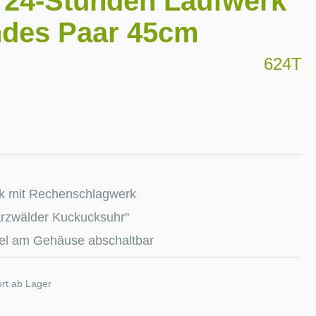
 24-Stunden Laufwerk
ndes Paar 45cm
624T
k mit Rechenschlagwerk
arzwälder Kuckucksuhr''
bel am Gehäuse abschaltbar