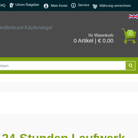
Uhren Ratgeber
Service
FAQ
Mein Konto
0
Ihr Warenkorb
0 Artikel | € 0,00