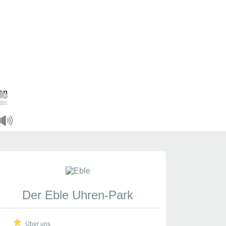
Der Eble Uhren-Park
Über uns