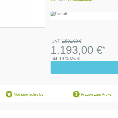
*
UVP
1.591,00
€
1.193,00
€
*
inkl. 19 % MwSt.
Meinung schreiben
Fragen zum Artikel