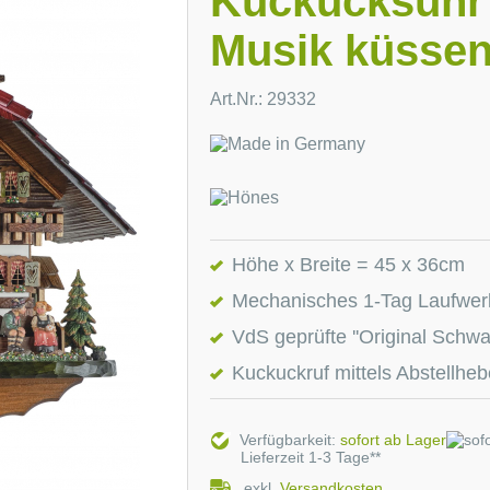
Kuckucksuhr
Musik küsse
Art.Nr.: 29332
Höhe x Breite = 45 x 36cm
Mechanisches 1-Tag Laufwer
VdS geprüfte ''Original Schw
Kuckuckruf mittels Abstellhe
Verfügbarkeit:
sofort ab Lager
Lieferzeit 1-3 Tage**
exkl.
Versandkosten