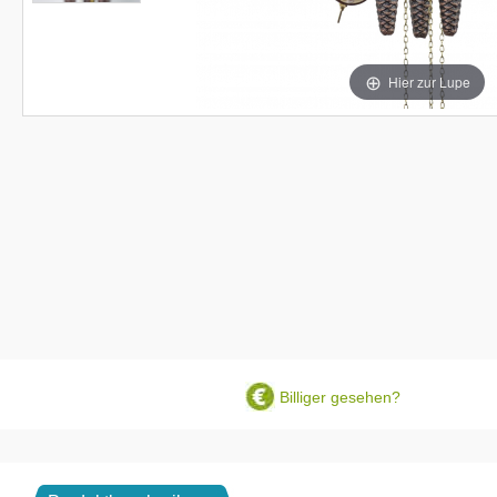
Hier zur Lupe
Billiger gesehen?