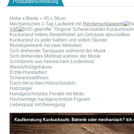
Produktbeschreibung
Höhe x Breite = 45 x 36cm
Mechanisches 1-Tag Laufwerk mit
Rechenschlagwerk
VdS
geprüfte ''Original Schwarzwälder Kuckucksuhr'
Kuckuckruf mittels Abstellhebel am Gehäuse abschaltbar
Kuckuckruf zu jeder halben und vollen Stunde
Musikspielwerk mit zwei Melodien
Sich drehende Tanzpaare während der Musik
Sich drehendes Mühlrad währen der Musik
Schnitzerei aus heimischem Lindenholz
Massivholzgehäuse
Echte Handarbeit
Schwarzwaldhaus
Dach mit echten Holzschindeln
Holzzeiger
Handgeschnitztes Pendel mit Motiv
Hochwertige handgeschnitzte Figuren
Liebespaar mit Bewegung