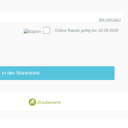
Wie geht das?
5% Cupon
Online Rabatt gültig bis 10.08.2026
In den Warenkorb
Druckansicht