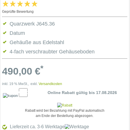
Geprüfte Bewertung
Quarzwerk J645.36
Datum
Gehäuße aus Edelstahl
4-fach verschraubter Gehäuseboden
*
490,00
€
inkl. 19 % MwSt., exkl.
Versandkosten
10% Cupon
Online Rabatt gültig bis 17.08.2026
Rabatt wird bei Bezahlung mit PayPal automatisch
am Ende der Bestellung abgezogen.
Lieferzeit ca. 3-6
Werktage