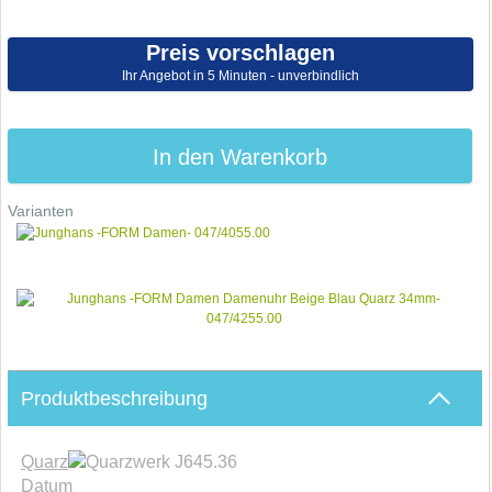
Preis vorschlagen
Ihr Angebot in 5 Minuten - unverbindlich
In den Warenkorb
Varianten
Produktbeschreibung
Quarz
werk J645.36
Datum