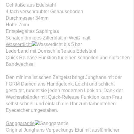
Gehäuße aus Edelstahl
4-fach verschraubter Gehäuseboden
Durchmesser 34mm
Höhe 7mm
Entspiegeltes Saphirglas
Schalenförmiges Zifferblatt in Weiß matt
Wasserdicht
bis 5 bar
Lederband mit Dornschließe aus Edelstahl
Quick Release Funktion für einen schnellen und einfachen
Bandwechsel
Den minimalistischen Zeitgeist bringt Junghans mit der
FORM Damen ans Handgelenk. Leicht und schlicht
gestaltet, rundet sie jeden modernen Look ab. Dank der
Wechselbänder mit Quick-Release Funktion kann Frau
selbst schnell und einfach die Uhr zum farbenfrohen
Eyecatcher umgestalten.
Ganggarantie
Original Junghans Verpackungs Etui mit ausführlicher