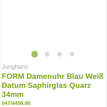
Junghans
FORM Damenuhr Blau Weiß
Datum Saphirglas Quarz
34mm
047/4456.00