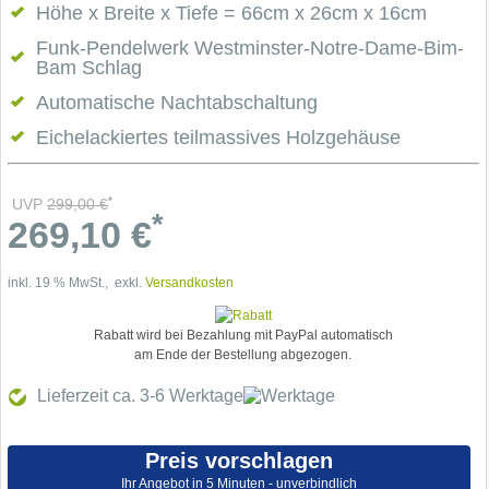
Höhe x Breite x Tiefe = 66cm x 26cm x 16cm
Funk-Pendelwerk Westminster-Notre-Dame-Bim-
Bam Schlag
Automatische Nachtabschaltung
Eichelackiertes teilmassives Holzgehäuse
*
UVP
299,00
€
*
269,10
€
inkl. 19 % MwSt., exkl.
Versandkosten
Rabatt wird bei Bezahlung mit PayPal automatisch
am Ende der Bestellung abgezogen.
Lieferzeit ca. 3-6
Werktage
Preis vorschlagen
Ihr Angebot in 5 Minuten - unverbindlich