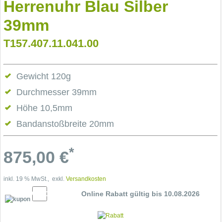
Herrenuhr Blau Silber
39mm
T157.407.11.041.00
Gewicht 120g
Durchmesser 39mm
Höhe 10,5mm
Bandanstoßbreite 20mm
*
875,00
€
inkl. 19 % MwSt., exkl.
Versandkosten
10% Cupon
Online Rabatt gültig bis 10.08.2026