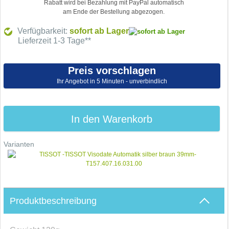
Rabatt wird bei Bezahlung mit PayPal automatisch
am Ende der Bestellung abgezogen.
Verfügbarkeit:
sofort ab Lager
Lieferzeit 1-3 Tage**
Preis vorschlagen
Ihr Angebot in 5 Minuten - unverbindlich
In den Warenkorb
Varianten
Produktbeschreibung