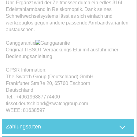
Uhr. Ergänzt wird der Zeitmesser durch ein edles 316L-
Edelstahlarmband in Reiskornoptik. Dank seines
Schnellwechselsystems lässt es sich einfach und
werkzeuglos gegen andere passende Armbandvarianten
austauschen.
Ganggarantie
Original TISSOT Verpackungs Etui mit ausführlicher
Bedienungsanleitung
GPSR Information:
The Swatch Group (Deutschland) GmbH
Frankfurter Straße 20, 65760 Eschborn
Deutschland
Tel.: +496196887774400
tissot.deutschland@swatchgroup.com
WEEE: 81638597
Zahlungsarten