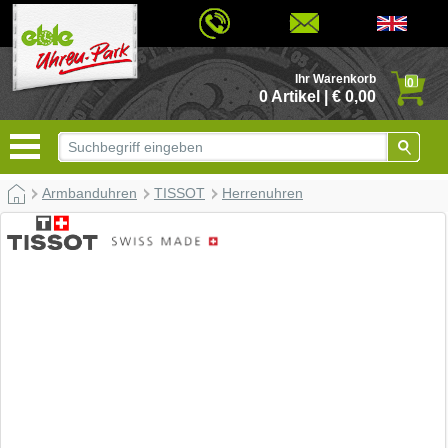
© 2026 - Based on eCommerce Engine xt:Commerce Shopsoftware
Ihr Warenkorb
0
0 Artikel | € 0,00
Armbanduhren
TISSOT
Herrenuhren