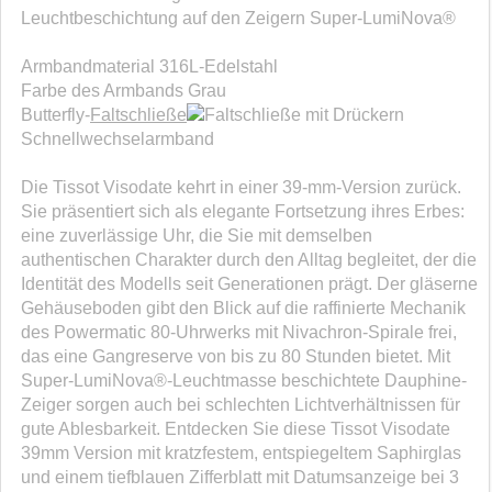
Leuchtbeschichtung auf den Zeigern Super-LumiNova®
Armbandmaterial 316L-Edelstahl
Farbe des Armbands Grau
Butterfly-
Faltschließe
mit Drückern
Schnellwechselarmband
Die Tissot Visodate kehrt in einer 39-mm-Version zurück.
Sie präsentiert sich als elegante Fortsetzung ihres Erbes:
eine zuverlässige Uhr, die Sie mit demselben
authentischen Charakter durch den Alltag begleitet, der die
Identität des Modells seit Generationen prägt. Der gläserne
Gehäuseboden gibt den Blick auf die raffinierte Mechanik
des Powermatic 80-Uhrwerks mit Nivachron-Spirale frei,
das eine Gangreserve von bis zu 80 Stunden bietet. Mit
Super-LumiNova®-Leuchtmasse beschichtete Dauphine-
Zeiger sorgen auch bei schlechten Lichtverhältnissen für
gute Ablesbarkeit. Entdecken Sie diese Tissot Visodate
39mm Version mit kratzfestem, entspiegeltem Saphirglas
und einem tiefblauen Zifferblatt mit Datumsanzeige bei 3