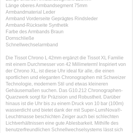
Länge oberes Armbandsegment 75mm
Armbandmaterial Leder
Armband Vorderseite Geprägtes Rindsleder
Armband-Rückseite Synthetik
Farbe des Armbands Braun
Dornschließe
Schnellwechselarmband
Die Tissot Chrono L 42mm ergänzt die Tissot XL Familie
mit einem Durchmesser von 42 Millimeterm! Inspiriert von
der Chrono XL, ist diese Uhr ideal für alle, die einen
sportlichen und eleganten Chronographen mit Schweizer
Technologie, modernem Stil und etwas kleineren
Gehäusemaßen suchen. Das G10.212 Chronographen-
Quarzwerk sorgt für Präzision und Robustheit. Darüber
hinaus ist die Uhr bis zu einem Druck von 10 bar (100m)
wasserdicht und bietet dank der mit Super-LumiNova®-
Leuchtmasse beschichten Zeiger auch bei schlechten
Lichtverhältnissen eine gute Ablesbarkeit. Mithilfe des
benutzerfreundlichen Schnellwechselsystems lässt sich