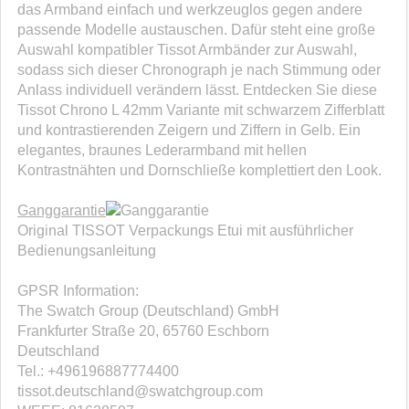
das Armband einfach und werkzeuglos gegen andere
passende Modelle austauschen. Dafür steht eine große
Auswahl kompatibler Tissot Armbänder zur Auswahl,
sodass sich dieser Chronograph je nach Stimmung oder
Anlass individuell verändern lässt. Entdecken Sie diese
Tissot Chrono L 42mm Variante mit schwarzem Zifferblatt
und kontrastierenden Zeigern und Ziffern in Gelb. Ein
elegantes, braunes Lederarmband mit hellen
Kontrastnähten und Dornschließe komplettiert den Look.
Ganggarantie
Original TISSOT Verpackungs Etui mit ausführlicher
Bedienungsanleitung
GPSR Information:
The Swatch Group (Deutschland) GmbH
Frankfurter Straße 20, 65760 Eschborn
Deutschland
Tel.: +496196887774400
tissot.deutschland@swatchgroup.com