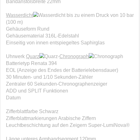
Bandanstoßbreite 22mm
Wasserdicht
bis zu einem Druck von 10 bar
(100 m)
Gehäuseform Rund
Gehäusematerial 316L-Edelstahl
Einseitig von innen entspiegeltes Saphirglas
Uhrwerk
Quarz
-
Chronograph
Batterietyp Renata 394
EOL (Anzeige des Endes der Batterielebensdauer)
30 Minuten- und 1/10 Sekunden-Zähler
Zentraler 60 Sekunden-Chronographenzeiger
ADD und SPLIT Funktionen
Datum
Zifferblattfarbe Schwarz
Zifferblattmarkierungen Arabische Ziffern
Leuchtbeschichtung auf den Zeigern Super-LumiNova®
Länge unteres Armbandsegment 120mm