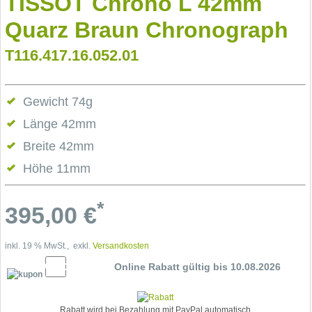
TISSOT Chrono L 42mm
Quarz Braun Chronograph
T116.417.16.052.01
Gewicht 74g
Länge 42mm
Breite 42mm
Höhe 11mm
*
395,00
€
inkl. 19 % MwSt., exkl.
Versandkosten
10% Cupon
Online Rabatt gültig bis 10.08.2026
Rabatt wird bei Bezahlung mit PayPal automatisch