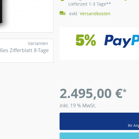
Lieferzeit 1-3 Tage**
exkl.
Versandkosten
Varianten
2.495,00
€
*
inkl. 19 % MwSt.
Ihr An