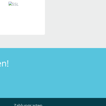
n!
Zahlungsarten