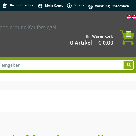
Uhren Ratgeber
Service
Mein Konto
0
Ihr Warenkorb
0 Artikel | € 0,00