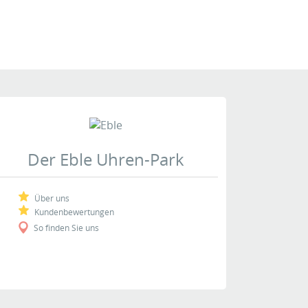
Der Eble Uhren-Park
Über uns
Kundenbewertungen
So finden Sie uns