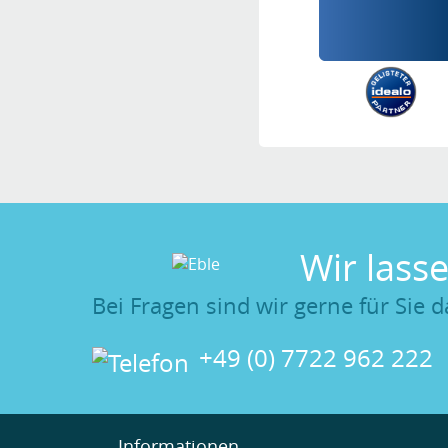
Wir lass
Bei Fragen sind wir gerne für Sie d
+49 (0) 7722 962 222
Informationen