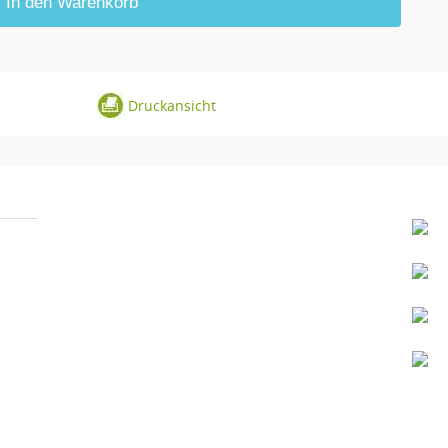
In den Warenkorb
Druckansicht