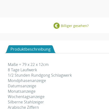
Billiger gesehen?
Produktbeschreibung
Maße = 79 x 22 x 12cm
8 Tage Laufwerk
1/2 Stunden Rundgong Schlagwerk
Mondphasenanzeige
Datumsanzeige
Monatsanzeige
Wochentagsanzeige
Silberne Stahlzeiger
Arabische Ziffern