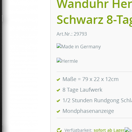
Wanduhr Her
Schwarz 8-Ta
Art.Nr.: 29793
Maße = 79 x 22 x 12cm
8 Tage Laufwerk
1/2 Stunden Rundgong Sch
Mondphasenanzeige
Verfügbarkeit:
sofort ab Lager