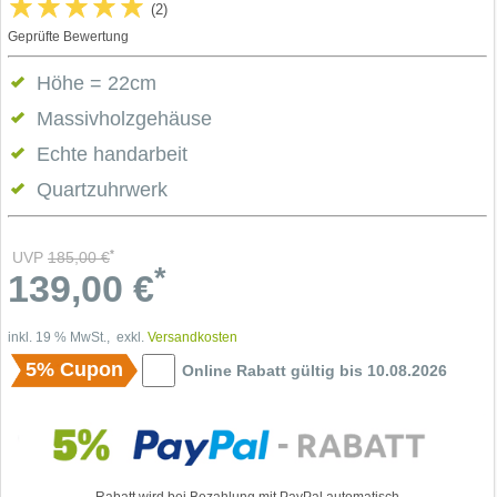
(2)
Geprüfte Bewertung
Höhe = 22cm
Massivholzgehäuse
Echte handarbeit
Quartzuhrwerk
*
UVP
185,00
€
*
139,00
€
inkl. 19 % MwSt., exkl.
Versandkosten
5% Cupon
Online Rabatt gültig bis 10.08.2026