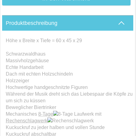
Produktbeschreibung
Höhe x Breite x Tiefe = 60 x 45 x 29
Schwarzwaldhaus
Massivholzgehäuse
Echte Handarbeit
Dach mit echten Holzschindeln
Holzzeiger
Hochwertige handgeschnitzte Figuren
Während der Musik dreht sich das Liebespaar die Köpfe zu
um sich zu küssen
Beweglicher Biertrinker
Mechanisches
8-Tage
Laufwerk mit
Rechenschlagwerk
Kuckuckruf zu jeder halben und vollen Stunde
Kuckuckruf abschaltbar