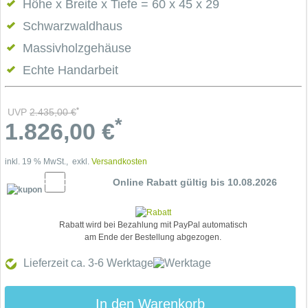
Höhe x Breite x Tiefe = 60 x 45 x 29
Schwarzwaldhaus
Massivholzgehäuse
Echte Handarbeit
*
UVP
2.435,00
€
*
1.826,00
€
inkl. 19 % MwSt., exkl.
Versandkosten
5% Cupon
Online Rabatt gültig bis 10.08.2026
Rabatt wird bei Bezahlung mit PayPal automatisch
am Ende der Bestellung abgezogen.
Lieferzeit ca. 3-6
Werktage
In den Warenkorb