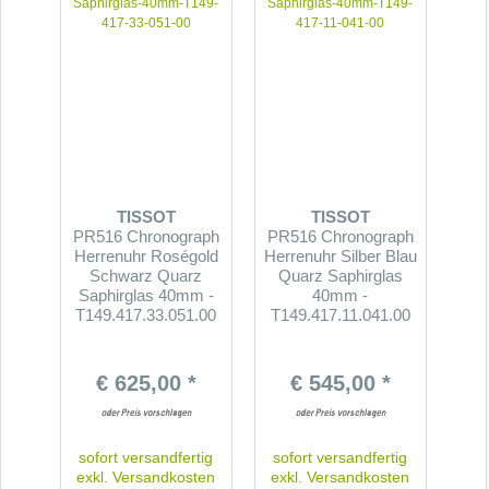
TISSOT
TISSOT
PR516 Chronograph
PR516 Chronograph
Herrenuhr Roségold
Herrenuhr Silber Blau
Schwarz Quarz
Quarz Saphirglas
Saphirglas 40mm -
40mm -
T149.417.33.051.00
T149.417.11.041.00
€ 625,00 *
€ 545,00 *
sofort versandfertig
sofort versandfertig
exkl.
Versandkosten
exkl.
Versandkosten