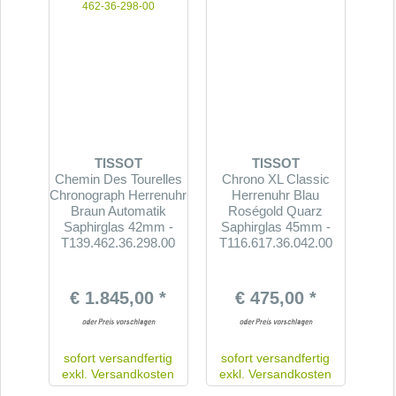
TISSOT
TISSOT
Chemin Des Tourelles
Chrono XL Classic
Chronograph Herrenuhr
Herrenuhr Blau
Braun Automatik
Roségold Quarz
Saphirglas 42mm -
Saphirglas 45mm -
T139.462.36.298.00
T116.617.36.042.00
€ 1.845,00 *
€ 475,00 *
sofort versandfertig
sofort versandfertig
exkl.
Versandkosten
exkl.
Versandkosten