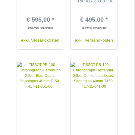
T150.417.33.031.00
€ 595,00 *
€ 495,00 *
exkl.
Versandkosten
exkl.
Versandkosten