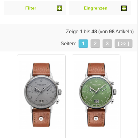
Filter
Eingrenzen
Zeige
1
bis
48
(von
98
Artikeln)
Seiten:
1
2
3
[ >> ]