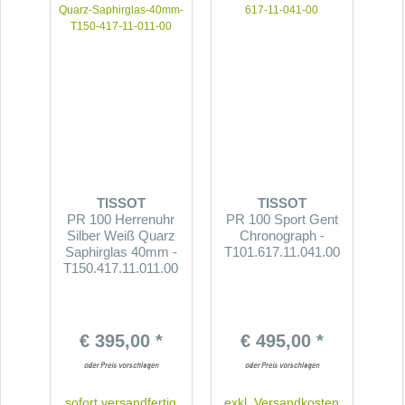
TISSOT
TISSOT
PR 100 Herrenuhr
PR 100 Sport Gent
Silber Weiß Quarz
Chronograph -
Saphirglas 40mm -
T101.617.11.041.00
T150.417.11.011.00
€ 395,00 *
€ 495,00 *
sofort versandfertig
exkl.
Versandkosten