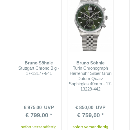
Bruno Söhnle
Bruno Söhnle
Stuttgart Chrono Big -
Turin Chronograph
17-13177-841
Herrenuhr Silber Grün
Datum Quarz
Saphirglas 40mm - 17-
13229-442
€ 975,00
UVP
€ 850,00
UVP
€ 799,00 *
€ 759,00 *
sofort versandfertig
sofort versandfertig