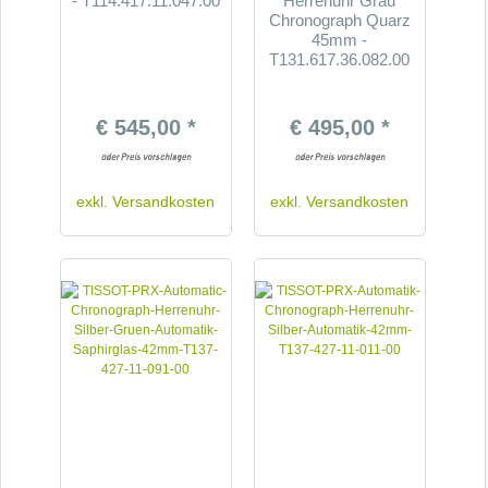
- T114.417.11.047.00
Herrenuhr Grau
Chronograph Quarz
45mm -
T131.617.36.082.00
€ 545,00 *
€ 495,00 *
exkl.
Versandkosten
exkl.
Versandkosten