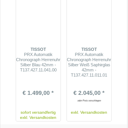
TISSOT
TISSOT
PRX Automatik
PRX Automatik
Chronograph Herrenuhr
Chronograph Herrenuhr
Silber Blau 42mm -
Silber Weiß Saphirglas
T137.427.11.041.00
42mm -
T137.427.11.011.01
€ 1.499,00 *
€ 2.045,00 *
sofort versandfertig
exkl.
Versandkosten
exkl.
Versandkosten